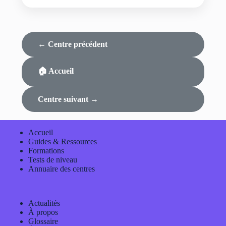
← Centre précédent
🏠 Accueil
Centre suivant →
Accueil
Guides & Ressources
Formations
Tests de niveau
Annuaire des centres
Actualités
À propos
Glossaire