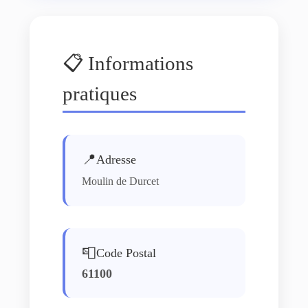
📋 Informations
pratiques
📍
Adresse
Moulin de Durcet
📮
Code Postal
61100