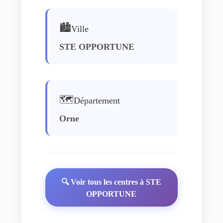
🏙️
Ville
STE OPPORTUNE
🗺️
Département
Orne
🔍 Voir tous les centres à STE
OPPORTUNE