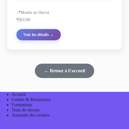
📍
Moulin de Durcet
📮
61100
Voir les détails →
← Retour à l\'accueil
Accueil
Guides & Ressources
Formations
Tests de niveau
Annuaire des centres