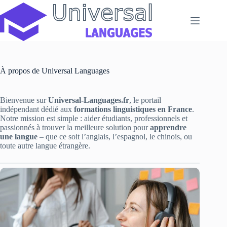
Passer
au
contenu
À propos de Universal Languages
Bienvenue sur
Universal-Languages.fr
, le portail
indépendant dédié aux
formations linguistiques en France
.
Notre mission est simple : aider étudiants, professionnels et
passionnés à trouver la meilleure solution pour
apprendre
une langue
– que ce soit l’anglais, l’espagnol, le chinois, ou
toute autre langue étrangère.