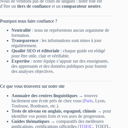
Nous ne vendons pas de cours de langues : notre rôle est
d’être un
tiers de confiance
et un
comparateur neutre
.
Pourquoi nous faire confiance ?
Neutralité
: nous ne représentons aucun organisme de
formation.
Transparence
: les informations sont mises à jour
régulièrement.
Qualité SEO et éditoriale
: chaque guide est rédigé
pour être utile, clair et vérifiable.
Expertise
: notre équipe s’appuie sur des enseignants,
des apprenants et des données publiques pour fournir
des analyses objectives.
Ce que vous trouverez sur notre site
Annuaire des centres linguistiques
→ trouvez
facilement une école près de chez vous (
Paris
, Lyon,
Toulouse, Bordeaux, etc.).
Tests de niveau en anglais, espagnol, chinois
→ pour
identifier vos points forts et vos axes de progression.
Guides thématiques
→ comparatifs des meilleures
applications, certifications officielles (
TOEIC
, TOEFL,