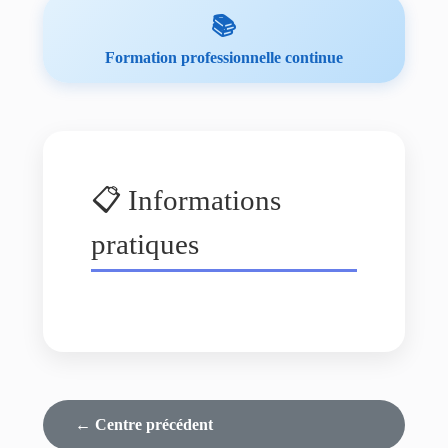
📚
Formation professionnelle continue
📋 Informations
pratiques
← Centre précédent