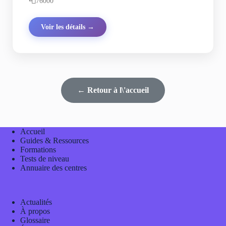
📮
76000
Voir les détails →
← Retour à l\'accueil
Accueil
Guides & Ressources
Formations
Tests de niveau
Annuaire des centres
Actualités
À propos
Glossaire