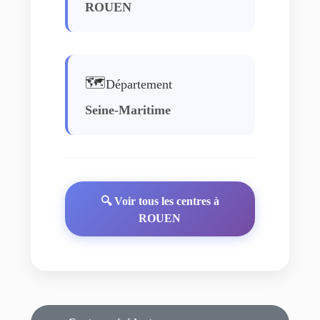
ROUEN
🗺️
Département
Seine-Maritime
🔍 Voir tous les centres à
ROUEN