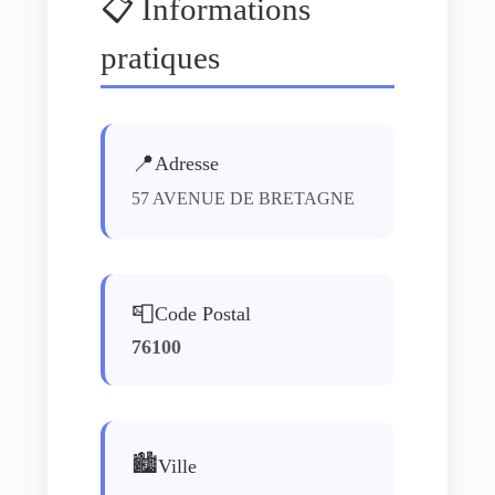
📋 Informations
pratiques
📍
Adresse
57 AVENUE DE BRETAGNE
📮
Code Postal
76100
🏙️
Ville