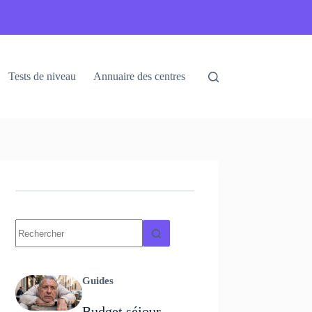
Tests de niveau
Annuaire des centres
Guides
Budget séjour