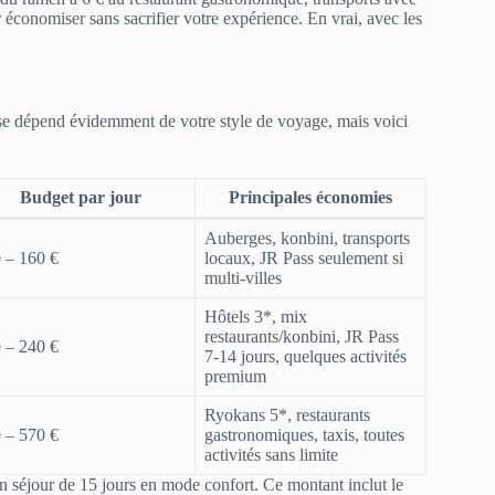
r économiser sans sacrifier votre expérience. En vrai, avec les
e dépend évidemment de votre style de voyage, mais voici
Budget par jour
Principales économies
Auberges, konbini, transports
 – 160 €
locaux, JR Pass seulement si
multi-villes
Hôtels 3*, mix
restaurants/konbini, JR Pass
 – 240 €
7-14 jours, quelques activités
premium
Ryokans 5*, restaurants
 – 570 €
gastronomiques, taxis, toutes
activités sans limite
 séjour de 15 jours en mode confort. Ce montant inclut le