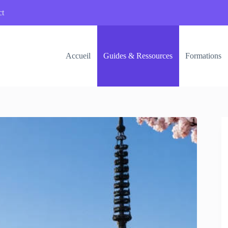
ct
Accueil
Guides & Ressources
Formations