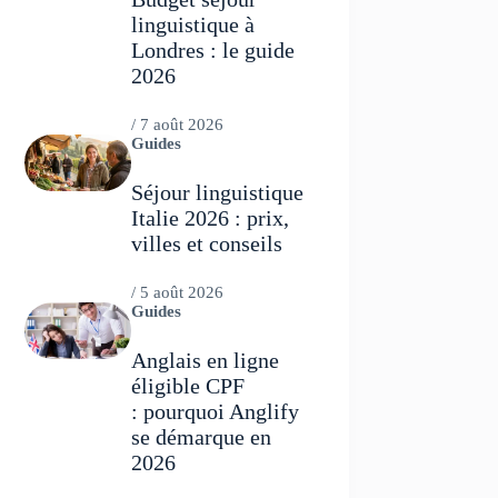
linguistique à
Londres : le guide
2026
/
7 août 2026
Guides
Séjour linguistique
Italie 2026 : prix,
villes et conseils
/
5 août 2026
Guides
Anglais en ligne
éligible CPF
: pourquoi Anglify
se démarque en
2026