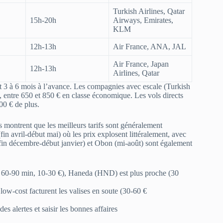
Turkish Airlines, Qatar
15h-20h
Airways, Emirates,
KLM
12h-13h
Air France, ANA, JAL
Air France, Japan
12h-13h
Airlines, Qatar
nt 3 à 6 mois à l’avance. Les compagnies avec escale (Turkish
x, entre 650 et 850 € en classe économique. Les vols directs
00 € de plus.
s montrent que les meilleurs tarifs sont généralement
in avril-début mai) où les prix explosent littéralement, avec
fin décembre-début janvier) et Obon (mi-août) sont également
t 60-90 min, 10-30 €), Haneda (HND) est plus proche (30
low-cost facturent les valises en soute (30-60 €
s alertes et saisir les bonnes affaires