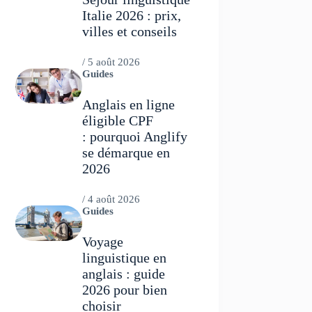
Italie 2026 : prix,
villes et conseils
/
5 août 2026
Guides
Anglais en ligne
éligible CPF
: pourquoi Anglify
se démarque en
2026
/
4 août 2026
Guides
Voyage
linguistique en
anglais : guide
2026 pour bien
choisir