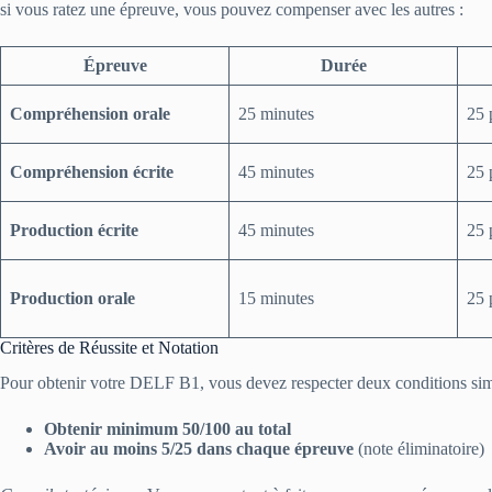
si vous ratez une épreuve, vous pouvez compenser avec les autres :
Épreuve
Durée
Compréhension orale
25 minutes
25 
Compréhension écrite
45 minutes
25 
Production écrite
45 minutes
25 
Production orale
15 minutes
25 
Critères de Réussite et Notation
Pour obtenir votre DELF B1, vous devez respecter deux conditions sim
Obtenir minimum 50/100 au total
Avoir au moins 5/25 dans chaque épreuve
(note éliminatoire)