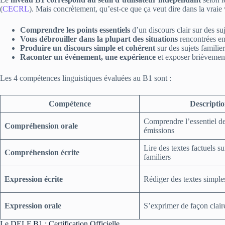
(
CECRL
). Mais concrètement, qu’est-ce que ça veut dire dans la vraie 
Comprendre les points essentiels
d’un discours clair sur des suj
Vous débrouiller dans la plupart des situations
rencontrées e
Produire un discours simple et cohérent
sur des sujets familier
Raconter un événement, une expérience
et exposer brièvement
Les
4 compétences linguistiques
évaluées au B1 sont :
Compétence
Descripti
Comprendre l’essentiel de
Compréhension orale
émissions
Lire des textes factuels su
Compréhension écrite
familiers
Expression écrite
Rédiger des textes simple
Expression orale
S’exprimer de façon claire
Le DELF B1 : Certification Officielle