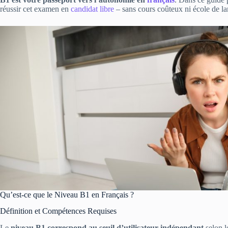
réussir cet examen en
candidat libre
– sans cours coûteux ni école de l
Qu’est-ce que le Niveau B1 en Français ?
Définition et Compétences Requises
Le
niveau B1 correspond au seuil d’utilisateur indépendant
selon 