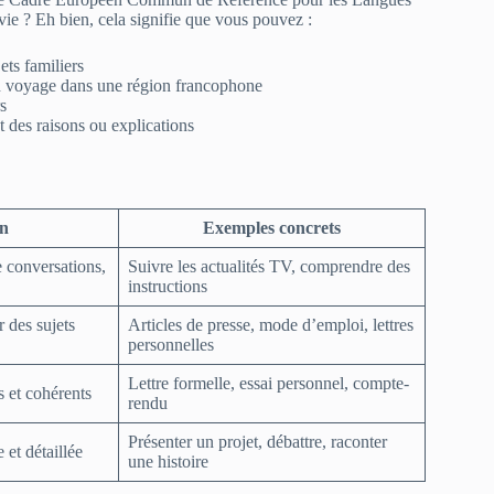
vie ? Eh bien, cela signifie que vous pouvez :
ets familiers
n voyage dans une région francophone
s
 des raisons ou explications
on
Exemples concrets
 conversations,
Suivre les actualités TV, comprendre des
instructions
r des sujets
Articles de presse, mode d’emploi, lettres
personnelles
Lettre formelle, essai personnel, compte-
s et cohérents
rendu
Présenter un projet, débattre, raconter
 et détaillée
une histoire