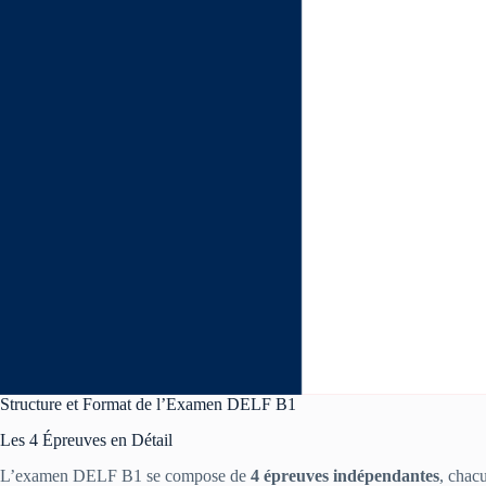
Structure et Format de l’Examen DELF B1
Les 4 Épreuves en Détail
L’examen DELF B1 se compose de
4 épreuves indépendantes
, chacu