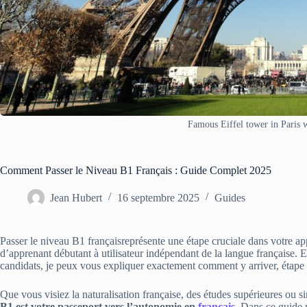
Famous Eiffel tower in Paris 
Comment Passer le Niveau B1 Français : Guide Complet 2025
Jean Hubert
16 septembre 2025
Guides
Passer le niveau B1 françaisreprésente une étape cruciale dans votre a
d’apprenant débutant à utilisateur indépendant de la langue française.
candidats, je peux vous expliquer exactement comment y arriver, étape 
Que vous visiez la naturalisation française, des études supérieures ou 
B1 est votre passeport vers l’autonomie en
français
. Dans ce guide 