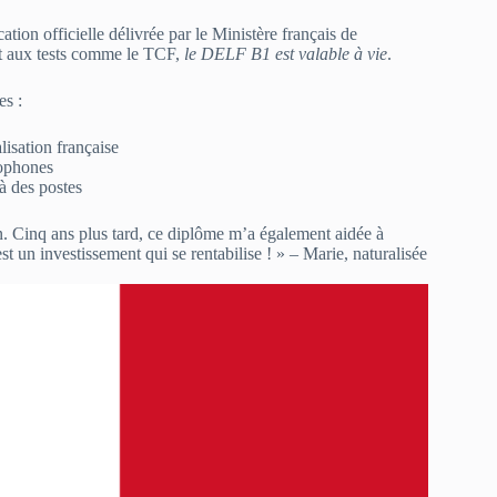
ication officielle délivrée par le Ministère français de
ent aux tests comme le TCF,
le DELF B1 est valable à vie
.
es :
lisation française
cophones
 à des postes
 Cinq ans plus tard, ce diplôme m’a également aidée à
t un investissement qui se rentabilise ! » – Marie, naturalisée