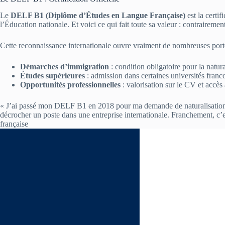
Le
DELF B1 (Diplôme d’Études en Langue Française)
est la certif
l’Éducation nationale. Et voici ce qui fait toute sa valeur : contrairem
Cette reconnaissance internationale ouvre vraiment de nombreuses port
Démarches d’immigration
: condition obligatoire pour la natura
Études supérieures
: admission dans certaines universités fran
Opportunités professionnelles
: valorisation sur le CV et accès
« J’ai passé mon DELF B1 en 2018 pour ma demande de naturalisation.
décrocher un poste dans une entreprise internationale. Franchement, c’es
française