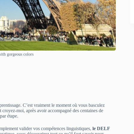
with gorgeous colors
pprentissage. C’est vraiment le moment où vous basculez
 Et croyez-moi, après avoir accompagné des centaines de
par étape.
simplement valider vos compétences linguistiques,
le DELF
pratique, vous découvrirez tout ce qu’il faut savoir pour