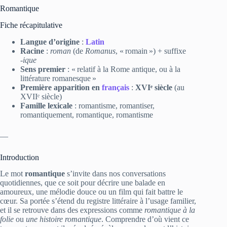
Romantique
Fiche récapitulative
Langue d’origine
:
Latin
Racine
:
roman
(de
Romanus
, « romain ») + suffixe
‑ique
Sens premier
: « relatif à la Rome antique, ou à la
littérature romanesque »
Première apparition en
français
:
XVIᵉ siècle
(au
XVIIᵉ siècle)
Famille lexicale
: romantisme, romantiser,
romantiquement, romantique, romantisme
—
Introduction
Le mot
romantique
s’invite dans nos conversations
quotidiennes, que ce soit pour décrire une balade en
amoureux, une mélodie douce ou un film qui fait battre le
cœur. Sa portée s’étend du registre littéraire à l’usage familier,
et il se retrouve dans des expressions comme
romantique à la
folie
ou
une histoire romantique
. Comprendre d’où vient ce