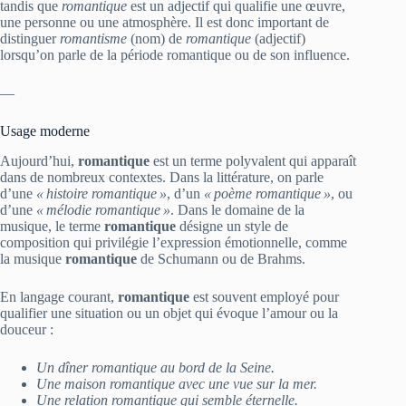
tandis que
romantique
est un adjectif qui qualifie une œuvre,
une personne ou une atmosphère. Il est donc important de
distinguer
romantisme
(nom) de
romantique
(adjectif)
lorsqu’on parle de la période romantique ou de son influence.
—
Usage moderne
Aujourd’hui,
romantique
est un terme polyvalent qui apparaît
dans de nombreux contextes. Dans la littérature, on parle
d’une
« histoire romantique »
, d’un
« poème romantique »
, ou
d’une
« mélodie romantique »
. Dans le domaine de la
musique, le terme
romantique
désigne un style de
composition qui privilégie l’expression émotionnelle, comme
la musique
romantique
de Schumann ou de Brahms.
En langage courant,
romantique
est souvent employé pour
qualifier une situation ou un objet qui évoque l’amour ou la
douceur :
Un dîner romantique au bord de la Seine.
Une maison romantique avec une vue sur la mer.
Une relation romantique qui semble éternelle.