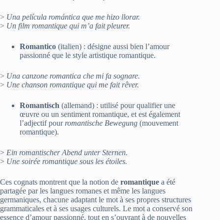
>
Una película romántica que me hizo llorar.
>
Un film romantique qui m’a fait pleurer.
Romantico
(italien) : désigne aussi bien l’amour
passionné que le style artistique romantique.
>
Una canzone romantica che mi fa sognare.
>
Une chanson romantique qui me fait rêver.
Romantisch
(allemand) : utilisé pour qualifier une
œuvre ou un sentiment romantique, et est également
l’adjectif pour
romantische Bewegung
(mouvement
romantique).
>
Ein romantischer Abend unter Sternen.
>
Une soirée romantique sous les étoiles.
Ces cognats montrent que la notion de
romantique
a été
partagée par les langues romanes et même les langues
germaniques, chacune adaptant le mot à ses propres structures
grammaticales et à ses usages culturels. Le mot a conservé son
essence d’amour passionné, tout en s’ouvrant à de nouvelles