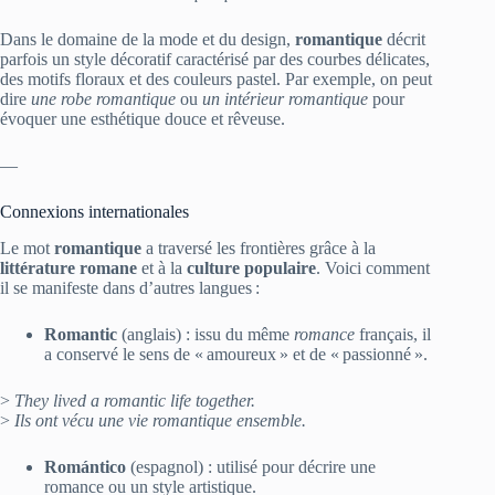
Dans le domaine de la mode et du design,
romantique
décrit
parfois un style décoratif caractérisé par des courbes délicates,
des motifs floraux et des couleurs pastel. Par exemple, on peut
dire
une robe romantique
ou
un intérieur romantique
pour
évoquer une esthétique douce et rêveuse.
—
Connexions internationales
Le mot
romantique
a traversé les frontières grâce à la
littérature romane
et à la
culture populaire
. Voici comment
il se manifeste dans d’autres langues :
Romantic
(anglais) : issu du même
romance
français, il
a conservé le sens de « amoureux » et de « passionné ».
>
They lived a romantic life together.
>
Ils ont vécu une vie romantique ensemble.
Romántico
(espagnol) : utilisé pour décrire une
romance ou un style artistique.