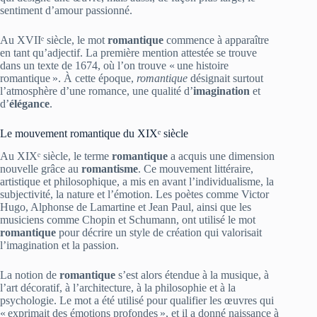
sentiment d’amour passionné.
Au XVIIᵉ siècle, le mot
romantique
commence à apparaître
en tant qu’adjectif. La première mention attestée se trouve
dans un texte de 1674, où l’on trouve « une histoire
romantique ». À cette époque,
romantique
désignait surtout
l’atmosphère d’une romance, une qualité d’
imagination
et
d’
élégance
.
Le mouvement romantique du XIXᵉ siècle
Au XIXᵉ siècle, le terme
romantique
a acquis une dimension
nouvelle grâce au
romantisme
. Ce mouvement littéraire,
artistique et philosophique, a mis en avant l’individualisme, la
subjectivité, la nature et l’émotion. Les poètes comme Victor
Hugo, Alphonse de Lamartine et Jean Paul, ainsi que les
musiciens comme Chopin et Schumann, ont utilisé le mot
romantique
pour décrire un style de création qui valorisait
l’imagination et la passion.
La notion de
romantique
s’est alors étendue à la musique, à
l’art décoratif, à l’architecture, à la philosophie et à la
psychologie. Le mot a été utilisé pour qualifier les œuvres qui
« exprimait des émotions profondes », et il a donné naissance à