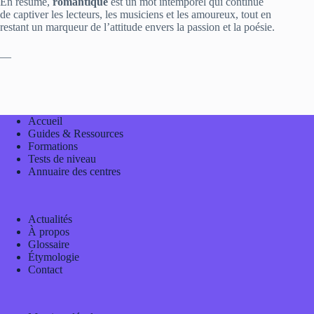
En résumé,
romantique
est un mot intemporel qui continue
de captiver les lecteurs, les musiciens et les amoureux, tout en
restant un marqueur de l’attitude envers la passion et la poésie.
—
Accueil
Guides & Ressources
Formations
Tests de niveau
Annuaire des centres
Actualités
À propos
Glossaire
Étymologie
Contact