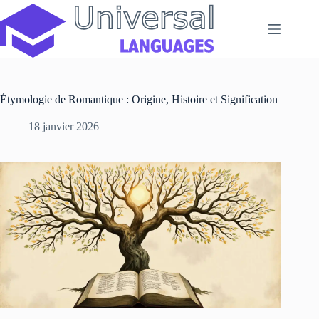
Passer
au
contenu
Étymologie de Romantique : Origine, Histoire et Signification
18 janvier 2026