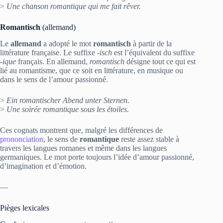
>
Une chanson romantique qui me fait rêver.
Romantisch
(allemand)
Le
allemand
a adopté le mot
romantisch
à partir de la
littérature française. Le suffixe
‑isch
est l’équivalent du suffixe
‑ique
français. En allemand,
romantisch
désigne tout ce qui est
lié au romantisme, que ce soit en littérature, en musique ou
dans le sens de l’amour passionné.
>
Ein romantischer Abend unter Sternen.
>
Une soirée romantique sous les étoiles.
Ces cognats montrent que, malgré les différences de
prononciation
, le sens de
romantique
reste assez stable à
travers les langues romanes et même dans les langues
germaniques. Le mot porte toujours l’idée d’amour passionné,
d’imagination et d’émotion.
—
Pièges lexicales