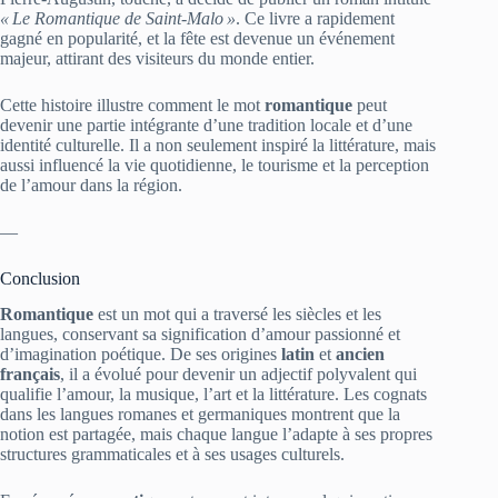
« Le Romantique de Saint‑Malo »
. Ce livre a rapidement
gagné en popularité, et la fête est devenue un événement
majeur, attirant des visiteurs du monde entier.
Cette histoire illustre comment le mot
romantique
peut
devenir une partie intégrante d’une tradition locale et d’une
identité culturelle. Il a non seulement inspiré la littérature, mais
aussi influencé la vie quotidienne, le tourisme et la perception
de l’amour dans la région.
—
Conclusion
Romantique
est un mot qui a traversé les siècles et les
langues, conservant sa signification d’amour passionné et
d’imagination poétique. De ses origines
latin
et
ancien
français
, il a évolué pour devenir un adjectif polyvalent qui
qualifie l’amour, la musique, l’art et la littérature. Les cognats
dans les langues romanes et germaniques montrent que la
notion est partagée, mais chaque langue l’adapte à ses propres
structures grammaticales et à ses usages culturels.