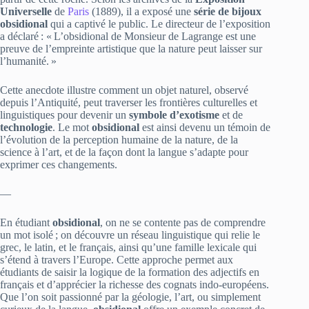
Universelle
de
Paris
(1889), il a exposé une
série de bijoux
obsidional
qui a captivé le public. Le directeur de l’exposition
a déclaré : « L’obsidional de Monsieur de Lagrange est une
preuve de l’empreinte artistique que la nature peut laisser sur
l’humanité. »
Cette anecdote illustre comment un objet naturel, observé
depuis l’Antiquité, peut traverser les frontières culturelles et
linguistiques pour devenir un
symbole d’exotisme
et de
technologie
. Le mot
obsidional
est ainsi devenu un témoin de
l’évolution de la perception humaine de la nature, de la
science à l’art, et de la façon dont la langue s’adapte pour
exprimer ces changements.
—
En étudiant
obsidional
, on ne se contente pas de comprendre
un mot isolé ; on découvre un réseau linguistique qui relie le
grec, le latin, et le français, ainsi qu’une famille lexicale qui
s’étend à travers l’Europe. Cette approche permet aux
étudiants de saisir la logique de la formation des adjectifs en
français et d’apprécier la richesse des cognats indo‑européens.
Que l’on soit passionné par la géologie, l’art, ou simplement