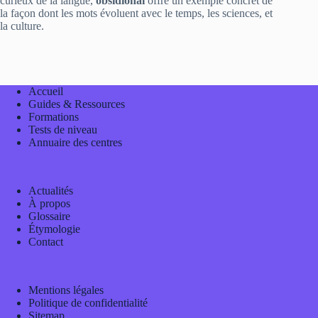
curieux de la langue,
obsidional
offre un exemple concret de
la façon dont les mots évoluent avec le temps, les sciences, et
la culture.
Accueil
Guides & Ressources
Formations
Tests de niveau
Annuaire des centres
Actualités
À propos
Glossaire
Étymologie
Contact
Mentions légales
Politique de confidentialité
Sitemap