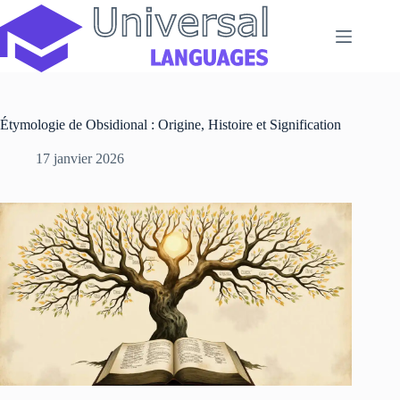
Passer
au
contenu
Étymologie de Obsidional : Origine, Histoire et Signification
17 janvier 2026