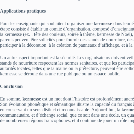
Applications pratiques
Pour les enseignants qui souhaitent organiser une
kermesse
dans leur é
étape consiste à établir un comité d’organisation, composé d’enseignants
la kermesse (ex. : fête des couleurs, soirée à thème, kermesse de Noël), la
parents peuvent être sollicités pour fournir des stands de nourriture, d
participer à la décoration, à la création de panneaux d’affichage, et à la 
Un autre aspect important est la sécurité. Les organisateurs doivent veil
stands de nourriture respectent les normes sanitaires, et que les partici
autorités locales, telles que la mairie ou la préfecture, peuvent être solli
kermesse se déroule dans une rue publique ou un espace public.
Conclusion
En somme,
kermesse
est un mot dont l’histoire est profondément ancrée
Son évolution phonétique et sémantique illustre la capacité du français à
en conservant un sens distinct et reconnaissable. Aujourd’hui, la
kerme
communautaire, et d’échange social, que ce soit dans une école, un quar
de nombreuses régions francophones, et il continue de jouer un rôle imp