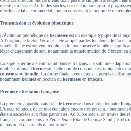
Cette construction initiale n’était donc pas une simple fête laïque mais
messe paroissiale. Au fil des siècles, ces célébrations se sont progress
d’ordre social et commercial, tout en conservant la notion de rassemb
Transmission et évolution phonétique
L’évolution phonétique de
kermesse
est un exemple typique de la façon
À l’origine, le breton
kêr‑mes
a été adopté par les locuteurs de l’occitan
voyelle finale est souvent réduite, et le mot conserve la même significat
léger changement de son, notamment la transformation du
ê
breton en
Lorsque le terme a été introduit dans le français, il a subi une adaptat
doublée, donnant
kermesse
. Cette double consonne est typique des mo
couscous
ou
boudin
. La forme finale, avec deux
s
, a permis de distin
notamment
kermès
en occitan ou
kermesse
en français.
Première attestation française
La première apparition attestée de
kermesse
dans un dictionnaire franç
L’usage religieux de ce mot était alors encore très présent, notamment d
étaient associées aux fêtes patronales. Au XIXe siècle, on trouve des ré
française, comme dans
La Petite Jeune Fille
de George Sand (1853), où
de hasard et des stands de nourriture.