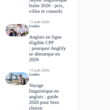
Italie 2026 : prix,
villes et conseils
/
5 août 2026
Guides
Anglais en ligne
éligible CPF
: pourquoi Anglify
se démarque en
2026
/
4 août 2026
Guides
Voyage
linguistique en
anglais : guide
2026 pour bien
choisir