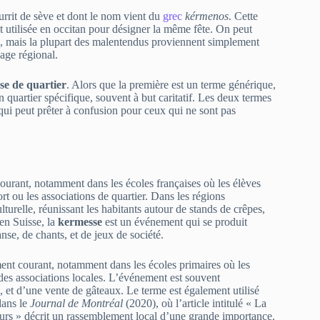
ourrit de sève et dont le nom vient du
grec
kérmenos
. Cette
 utilisée en occitan pour désigner la même fête. On peut
), mais la plupart des malentendus proviennent simplement
age régional.
se de quartier
. Alors que la première est un terme générique,
quartier spécifique, souvent à but caritatif. Les deux termes
 qui peut prêter à confusion pour ceux qui ne sont pas
urant, notamment dans les écoles françaises où les élèves
rt ou les associations de quartier. Dans les régions
lturelle, réunissant les habitants autour de stands de crêpes,
 en Suisse, la
kermesse
est un événement qui se produit
e, de chants, et de jeux de société.
ent courant, notamment dans les écoles primaires où les
 des associations locales. L’événement est souvent
, et d’une vente de gâteaux. Le terme est également utilisé
dans le
Journal de Montréal
(2020), où l’article intitulé « La
teurs » décrit un rassemblement local d’une grande importance.