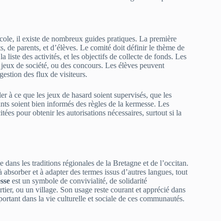
cole, il existe de nombreux guides pratiques. La première
, de parents, et d’élèves. Le comité doit définir le thème de
 liste des activités, et les objectifs de collecte de fonds. Les
es jeux de société, ou des concours. Les élèves peuvent
gestion des flux de visiteurs.
ler à ce que les jeux de hasard soient supervisés, que les
pants soient bien informés des règles de la kermesse. Les
citées pour obtenir les autorisations nécessaires, surtout si la
 dans les traditions régionales de la Bretagne et de l’occitan.
 absorber et à adapter des termes issus d’autres langues, tout
sse
est un symbole de convivialité, de solidarité
tier, ou un village. Son usage reste courant et apprécié dans
ortant dans la vie culturelle et sociale de ces communautés.