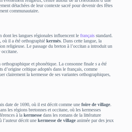
 un événement religieux, centré autour de la célébration d’une
ivement détachées de leur contexte sacré pour devenir des fêtes
lement communautaire.
 dont les langues régionales influencent le
français
standard.
, où il a été orthographié
kermès
. Dans cette langue, la
ion religieuse. Le passage du breton à l’occitan a introduit un
e
occitane.
ion orthographique et phonétique. La consonne finale
s
a été
ts d’origine celtique adoptés dans le français, comme
guer clairement la kermesse de ses variantes orthographiques,
ais date de 1690, où il est décrit comme une
foire de village
.
ans les régions bretonnes et occitane, où les kermesses
férences à la
kermesse
dans les romans de la littérature
 l’auteur décrit une
kermesse de village
animée par des jeux