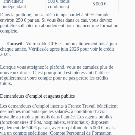
Travailleur
500 € (sous
5 000 €
indépendant
conditions)
Dans la pratique, un salarié à temps partiel à 50 % cumule
environ 250 € par an. Si vous êtes dans ce cas, vous devrez
peut-être solliciter un abondement pour financer une formation
complète.
Conseil
: Votre solde CPF est automatiquement mis à jour
chaque année. Vérifiez-le après juin 2026 pour voir le crédit
2025.
Lorsque vous atteignez le plafond, vous ne cumulez plus de
nouveaux droits. C’est pourquoi il est intéressant d’utiliser
régulièrement votre compte pour ne pas perdre les crédits
futurs.
Demandeurs d’emploi et agents publics
Les demandeurs d’emploi inscrits à France Travail bénéficient
des mêmes montants que les salariés, à condition d’avoir
travaillé au moins un mois dans l’année. Les agents publics
(fonctionnaires d’État, hospitaliers, territoriaux) disposent
également de 500 € par an, avec un plafond de 5 000 €, mais
via un compte spécifique (Compte Personnel de Formation