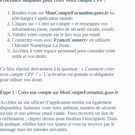
Procédure simplifiée pour créer votre compte CPF :
Rendez-vous sur
MonCompteFormation.gouv.fr
ou
téléchargez l’application mobile.
Cliquez sur « Créer un compte » et renseignez vos
informations (nom, numéro de sécurité sociale, email).
Validez votre compte via le lien reçu par email.
Connectez-vous avec
FranceConnect+
en utilisant
l’Identité Numérique La Poste.
Accédez à votre espace personnel pour consulter votre
solde et vos droits.
Ce bloc répond directement à la question :
« Comment créer
mon compte CPF ? »
. L’activation est gratuite et obligatoire
pour utiliser vos droits.
Étape 1 : Créer son compte sur MonCompteFormation.gouv.fr
Accédez au site officiel (l’application mobile est également
disponible). Saisissez votre nom, prénom, numéro de sécurité
sociale et une adresse email valide. Vous recevrez un lien de
confirmation ; cliquez dessus pour finaliser l’inscription. Dans
la pratique, vérifiez bien vos spams si vous ne recevez pas le
message dans les minutes suivantes.