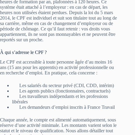
heures de formation par an, plafonnées à 120 heures. Ce
système était attaché à l’employeur : en cas de départ, les
heures non utilisées étaient perdues. Depuis la loi du 5 mars
2014, le CPF est individuel et suit son titulaire tout au long de
sa carrière, même en cas de changement d’employeur ou de
période de chômage. Ce qu’il faut retenir : vos droits vous
appartiennent, ils ne sont pas monnayables et ne peuvent être
reportés sur un proche.
À qui s’adresse le CPF ?
Le CPF est accessible à toute personne âgée d’au moins 16
ans (15 ans pour les apprentis) en activité professionnelle ou
en recherche d’emploi. En pratique, cela concerne :
Les salariés du secteur privé (CDI, CDD, intérim)
Les agents publics (fonctionnaires, contractuels)
Les travailleurs indépendants et les professions
libérales
Les demandeurs d’emploi inscrits à France Travail
Chaque année, le compte est alimenté automatiquement, sous
réserve d’une activité minimale. Les montants varient selon le
statut et le niveau de qualification. Nous allons détailler tout