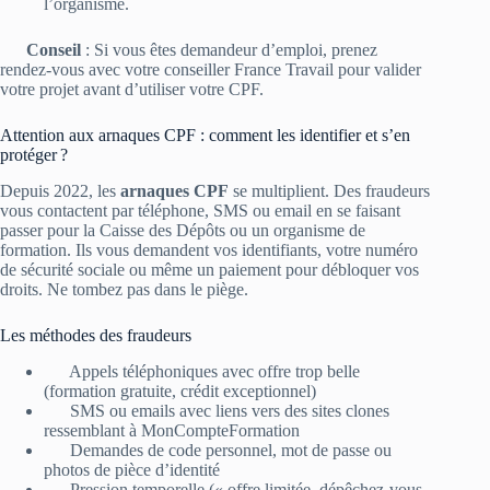
l’organisme.
Conseil
: Si vous êtes demandeur d’emploi, prenez
rendez-vous avec votre conseiller France Travail pour valider
votre projet avant d’utiliser votre CPF.
Attention aux arnaques CPF : comment les identifier et s’en
protéger ?
Depuis 2022, les
arnaques CPF
se multiplient. Des fraudeurs
vous contactent par téléphone, SMS ou email en se faisant
passer pour la Caisse des Dépôts ou un organisme de
formation. Ils vous demandent vos identifiants, votre numéro
de sécurité sociale ou même un paiement pour débloquer vos
droits. Ne tombez pas dans le piège.
Les méthodes des fraudeurs
Appels téléphoniques avec offre trop belle
(formation gratuite, crédit exceptionnel)
SMS ou emails avec liens vers des sites clones
ressemblant à MonCompteFormation
Demandes de code personnel, mot de passe ou
photos de pièce d’identité
Pression temporelle (« offre limitée, dépêchez-vous