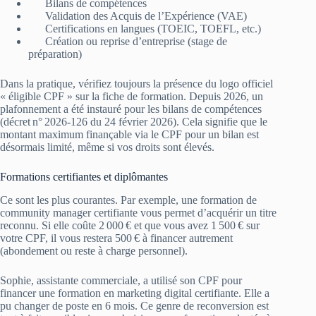
Bilans de compétences
Validation des Acquis de l’Expérience (VAE)
Certifications en langues (TOEIC, TOEFL, etc.)
Création ou reprise d’entreprise (stage de
préparation)
Dans la pratique, vérifiez toujours la présence du logo officiel
« éligible CPF » sur la fiche de formation. Depuis 2026, un
plafonnement a été instauré pour les bilans de compétences
(décret n° 2026‑126 du 24 février 2026). Cela signifie que le
montant maximum finançable via le CPF pour un bilan est
désormais limité, même si vos droits sont élevés.
Formations certifiantes et diplômantes
Ce sont les plus courantes. Par exemple, une formation de
community manager certifiante vous permet d’acquérir un titre
reconnu. Si elle coûte 2 000 € et que vous avez 1 500 € sur
votre CPF, il vous restera 500 € à financer autrement
(abondement ou reste à charge personnel).
Sophie, assistante commerciale, a utilisé son CPF pour
financer une formation en marketing digital certifiante. Elle a
pu changer de poste en 6 mois. Ce genre de reconversion est