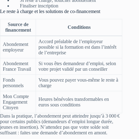
Si reste à charge, solliciter abondement
Finaliser inscription
Le reste à charge et les solutions de co‑financement
Source de
Conditions
financement
Accord préalable de l’employeur
Abondement
possible si la formation est dans l’intérêt
employeur
de l’entreprise
Abondement
Si vous êtes demandeur d’emploi, selon
France Travail
votre projet validé par un conseiller
Fonds
Vous pouvez payer vous-même le reste à
personnels
charge
Mon Compte
Heures bénévoles transformables en
Engagement
euros sous conditions
Citoyen
Dans la pratique, l’abondement peut atteindre jusqu’à 3 000 €
pour certains publics (demandeurs d’emploi longue durée,
jeunes en insertion). N’attendez pas que votre solde soit
suffisant : faites une demande d’abondement en amont.