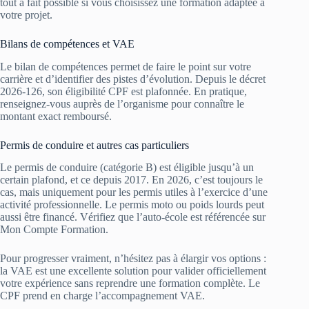
tout à fait possible si vous choisissez une formation adaptée à
votre projet.
Bilans de compétences et VAE
Le bilan de compétences permet de faire le point sur votre
carrière et d’identifier des pistes d’évolution. Depuis le décret
2026‑126, son éligibilité CPF est plafonnée. En pratique,
renseignez-vous auprès de l’organisme pour connaître le
montant exact remboursé.
Permis de conduire et autres cas particuliers
Le permis de conduire (catégorie B) est éligible jusqu’à un
certain plafond, et ce depuis 2017. En 2026, c’est toujours le
cas, mais uniquement pour les permis utiles à l’exercice d’une
activité professionnelle. Le permis moto ou poids lourds peut
aussi être financé. Vérifiez que l’auto-école est référencée sur
Mon Compte Formation.
Pour progresser vraiment, n’hésitez pas à élargir vos options :
la VAE est une excellente solution pour valider officiellement
votre expérience sans reprendre une formation complète. Le
CPF prend en charge l’accompagnement VAE.