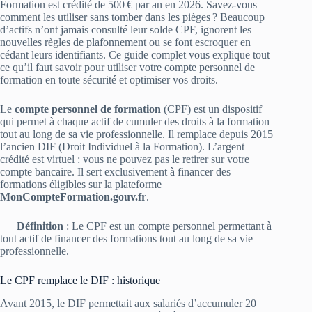
Formation est crédité de 500 € par an en 2026. Savez-vous
comment les utiliser sans tomber dans les pièges ? Beaucoup
d’actifs n’ont jamais consulté leur solde CPF, ignorent les
nouvelles règles de plafonnement ou se font escroquer en
cédant leurs identifiants. Ce guide complet vous explique tout
ce qu’il faut savoir pour utiliser votre compte personnel de
formation en toute sécurité et optimiser vos droits.
Le
compte personnel de formation
(CPF) est un dispositif
qui permet à chaque actif de cumuler des droits à la formation
tout au long de sa vie professionnelle. Il remplace depuis 2015
l’ancien DIF (Droit Individuel à la Formation). L’argent
crédité est virtuel : vous ne pouvez pas le retirer sur votre
compte bancaire. Il sert exclusivement à financer des
formations éligibles sur la plateforme
MonCompteFormation.gouv.fr
.
Définition
: Le CPF est un compte personnel permettant à
tout actif de financer des formations tout au long de sa vie
professionnelle.
Le CPF remplace le DIF : historique
Avant 2015, le DIF permettait aux salariés d’accumuler 20