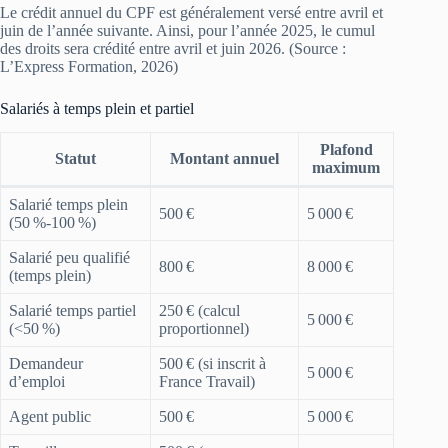
Le crédit annuel du CPF est généralement versé entre avril et
juin de l’année suivante. Ainsi, pour l’année 2025, le cumul
des droits sera crédité entre avril et juin 2026. (Source :
L’Express Formation, 2026)
Salariés à temps plein et partiel
Plafond
Statut
Montant annuel
maximum
Salarié temps plein
500 €
5 000 €
(50 %‑100 %)
Salarié peu qualifié
800 €
8 000 €
(temps plein)
Salarié temps partiel
250 € (calcul
5 000 €
(<50 %)
proportionnel)
Demandeur
500 € (si inscrit à
5 000 €
d’emploi
France Travail)
Agent public
500 €
5 000 €