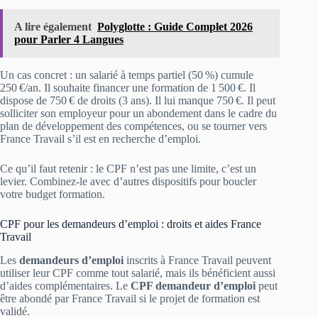
A lire également
Polyglotte : Guide Complet 2026
pour Parler 4 Langues
Un cas concret : un salarié à temps partiel (50 %) cumule
250 €/an. Il souhaite financer une formation de 1 500 €. Il
dispose de 750 € de droits (3 ans). Il lui manque 750 €. Il peut
solliciter son employeur pour un abondement dans le cadre du
plan de développement des compétences, ou se tourner vers
France Travail s’il est en recherche d’emploi.
Ce qu’il faut retenir : le CPF n’est pas une limite, c’est un
levier. Combinez-le avec d’autres dispositifs pour boucler
votre budget formation.
CPF pour les demandeurs d’emploi : droits et aides France
Travail
Les
demandeurs d’emploi
inscrits à France Travail peuvent
utiliser leur CPF comme tout salarié, mais ils bénéficient aussi
d’aides complémentaires. Le
CPF demandeur d’emploi
peut
être abondé par France Travail si le projet de formation est
validé.