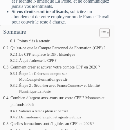
et l’Identité Numérique La Poste, et ne communiquez
jamais vos identifiants.
Si vos droits sont insuffisants
, sollicitez un
abondement de votre employeur ou de France Travail
pour couvrir le reste à charge.
Sommaire
Points clés à retenir
Qu’est-ce que le Compte Personnel de Formation (CPF) ?
Le CPF remplace le DIF : historique
À qui s’adresse le CPF ?
Comment créer et activer votre compte CPF en 2026 ?
Étape 1 : Créer son compte sur
MonCompteFormation.gouv.fr
Étape 2 : Sécuriser avec FranceConnect+ et Identité
Numérique La Poste
Combien d’argent avez-vous sur votre CPF ? Montants et
plafonds 2026
Salariés à temps plein et partiel
Demandeurs d’emploi et agents publics
Quelles formations sont éligibles au CPF en 2026 ?