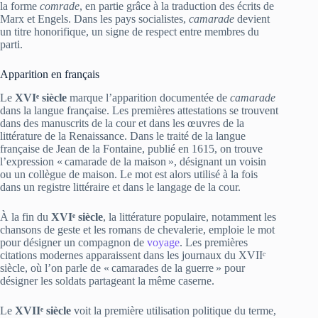
la forme
comrade
, en partie grâce à la traduction des écrits de
Marx et Engels. Dans les pays socialistes,
camarade
devient
un titre honorifique, un signe de respect entre membres du
parti.
Apparition en français
Le
XVIᵉ siècle
marque l’apparition documentée de
camarade
dans la langue française. Les premières attestations se trouvent
dans des manuscrits de la cour et dans les œuvres de la
littérature de la Renaissance. Dans le traité de la langue
française de Jean de la Fontaine, publié en 1615, on trouve
l’expression « camarade de la maison », désignant un voisin
ou un collègue de maison. Le mot est alors utilisé à la fois
dans un registre littéraire et dans le langage de la cour.
À la fin du
XVIᵉ siècle
, la littérature populaire, notamment les
chansons de geste et les romans de chevalerie, emploie le mot
pour désigner un compagnon de
voyage
. Les premières
citations modernes apparaissent dans les journaux du XVIIᵉ
siècle, où l’on parle de « camarades de la guerre » pour
désigner les soldats partageant la même caserne.
Le
XVIIᵉ siècle
voit la première utilisation politique du terme,