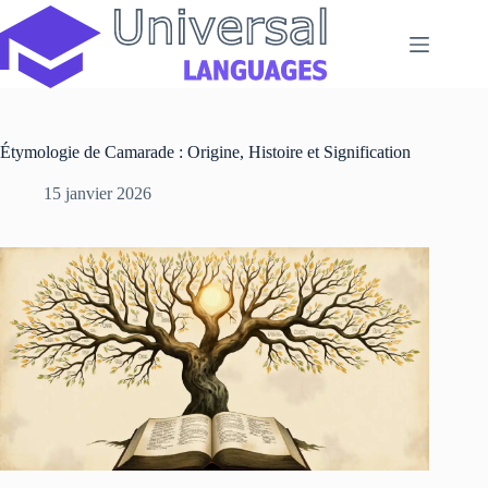
Passer
au
contenu
Étymologie de Camarade : Origine, Histoire et Signification
15 janvier 2026