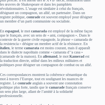
plus proche. Il est attesté dès le XVIIᵉ siècle, notamment dans
les œuvres de Shakespeare et dans les pamphlets
révolutionnaires. L’usage est similaire à celui du français,
désignant un compagnon, un allié, un partenaire. Dans un
registre politique,
comrade
est souvent employé pour désigner
un membre d’un parti communiste ou socialiste.
En
espagnol
, le mot
camarada
est employé de la même façon
que le français, avec un sens de « ami, compagnon ». Dans le
contexte de la guerre civile espagnole, la phrase « camarada de
la resistencia » désigne un membre actif de la résistance. En
italien
, le terme
camarata
est moins courant, mais il apparaît
dans le dialecte napolitain comme « camarata d’‘a casa »
(camarade de la maison). En
allemand
, le mot
Kamerad
est
la traduction directe, utilisé dans les milieux militaires et
politiques pour désigner un compagnon de combat ou un allié.
Ces correspondances montrent la cohérence sémantique du
mot à travers l’Europe, tout en soulignant les nuances de
registre. Le
comrade
anglais a souvent une connotation
politique plus forte, tandis que le
camarade
français conserve
un sens plus large, allant de l’amitié à la solidarité
professionnelle.