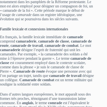
notamment dans les pamphlets de la Réforme protestante. Le
mot est alors employé pour désigner un compagnon de foi, un
« camarade de la foi ». Cette période marque le début de
l’usage de
camarade
dans un registre idéologique, une
évolution qui se poursuivra dans les siècles suivants.
Famille lexicale et connexions internationales
En français, la famille lexicale immédiate de
camarade
comprend
camaraderie
,
camarade de classe
,
camarade de
route
,
camarade de travail
,
camarade de combat
. Le mot
camaraderie
désigne l’esprit de fraternité qui unit les
camarades. Par exemple, « la camaraderie des soldats a été
mise à l’épreuve pendant la guerre ». Le terme
camarade de
classe
est couramment employé dans le contexte scolaire,
comme dans la phrase « je suis le camarade de classe de
Pierre ».
Camarade de route
évoque une personne avec qui
l’on partage un trajet, tandis que
camarade de travail
désigne
un collègue.
Camarade de combat
est un terme militaire qui
souligne la solidarité entre soldats.
Dans d’autres langues européennes, le mot apparaît sous des
formes très proches, témoignant d’une transmission latine
commune. En
anglais
, le terme
comrade
est l’équivalent le