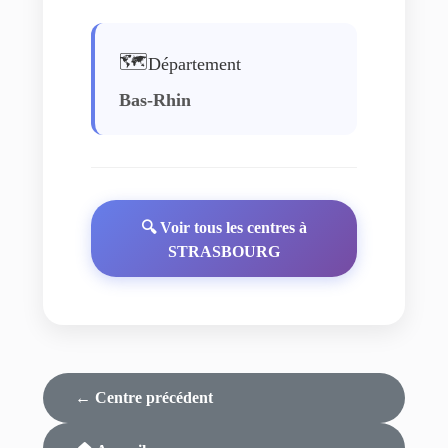
🗺️
Département
Bas-Rhin
🔍 Voir tous les centres à
STRASBOURG
← Centre précédent