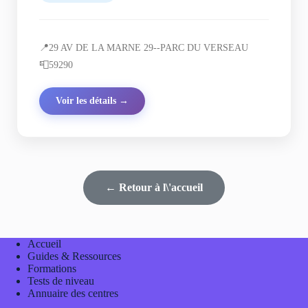
📍
29 AV DE LA MARNE 29--PARC DU VERSEAU
📮
59290
Voir les détails →
← Retour à l\'accueil
Accueil
Guides & Ressources
Formations
Tests de niveau
Annuaire des centres