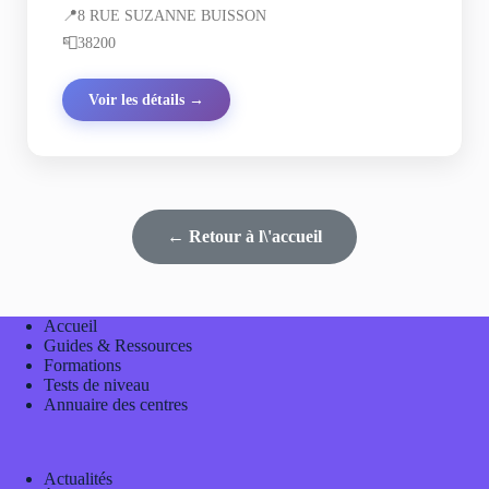
📍
8 RUE SUZANNE BUISSON
📮
38200
Voir les détails →
← Retour à l\'accueil
Accueil
Guides & Ressources
Formations
Tests de niveau
Annuaire des centres
Actualités