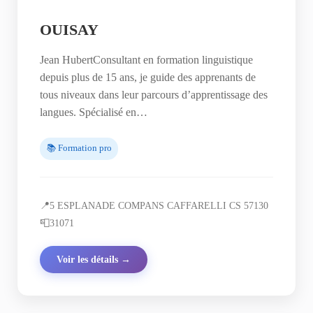
OUISAY
Jean HubertConsultant en formation linguistique
depuis plus de 15 ans, je guide des apprenants de
tous niveaux dans leur parcours d’apprentissage des
langues. Spécialisé en…
📚 Formation pro
📍
5 ESPLANADE COMPANS CAFFARELLI CS 57130
📮
31071
Voir les détails →