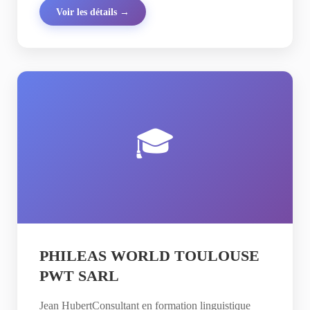
Voir les détails →
🎓
PHILEAS WORLD TOULOUSE
PWT SARL
Jean HubertConsultant en formation linguistique