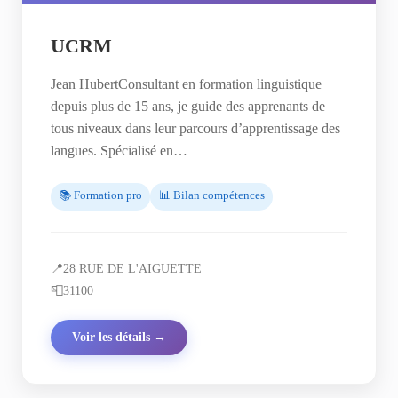
UCRM
Jean HubertConsultant en formation linguistique
depuis plus de 15 ans, je guide des apprenants de
tous niveaux dans leur parcours d’apprentissage des
langues. Spécialisé en…
📚 Formation pro
📊 Bilan compétences
📍
28 RUE DE L'AIGUETTE
📮
31100
Voir les détails →