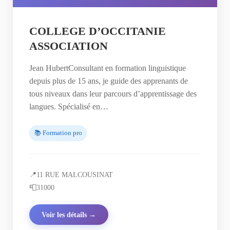
COLLEGE D’OCCITANIE
ASSOCIATION
Jean HubertConsultant en formation linguistique
depuis plus de 15 ans, je guide des apprenants de
tous niveaux dans leur parcours d’apprentissage des
langues. Spécialisé en…
📚 Formation pro
📍
11 RUE MALCOUSINAT
📮
31000
Voir les détails →