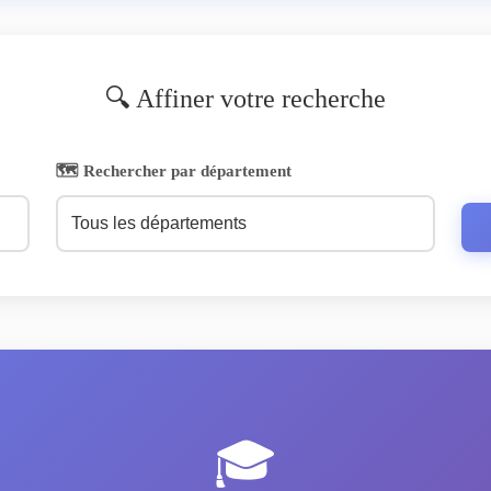
🔍 Affiner votre recherche
🗺️ Rechercher par département
🎓