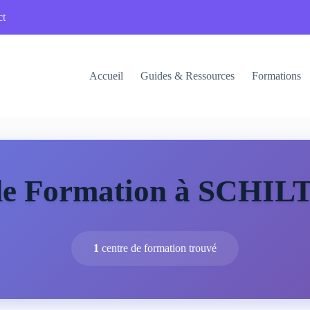
ct
Accueil
Guides & Ressources
Formations
 de Formation à SCHI
1
centre de formation trouvé