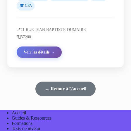
🎓 CFA
📍
11 RUE JEAN BAPTISTE DUMAIRE
📮
57200
Voir les détails →
← Retour à l\'accueil
Accueil
Guides & Ressources
Formations
Tests de niveau