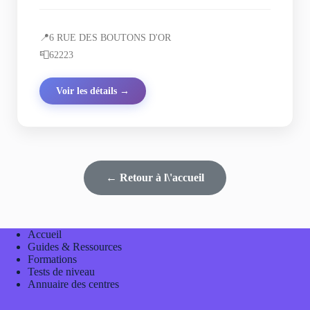
📍
6 RUE DES BOUTONS D'OR
📮
62223
Voir les détails →
← Retour à l\'accueil
Accueil
Guides & Ressources
Formations
Tests de niveau
Annuaire des centres