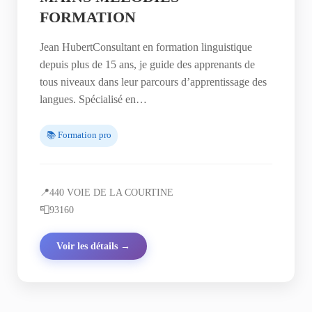
FORMATION
Jean HubertConsultant en formation linguistique
depuis plus de 15 ans, je guide des apprenants de
tous niveaux dans leur parcours d’apprentissage des
langues. Spécialisé en…
📚 Formation pro
📍
440 VOIE DE LA COURTINE
📮
93160
Voir les détails →