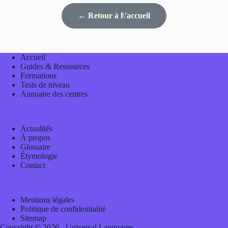
← Retour à l\'accueil
Accueil
Guides & Ressources
Formations
Tests de niveau
Annuaire des centres
Actualités
À propos
Glossaire
Étymologie
Contact
Mentions légales
Politique de confidentialité
Sitemap
Copyright © 2026 - Universal Languages