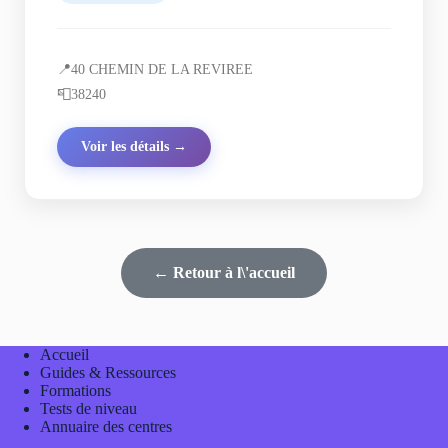
📍
40 CHEMIN DE LA REVIREE
📮
38240
Voir les détails →
← Retour à l\'accueil
Accueil
Guides & Ressources
Formations
Tests de niveau
Annuaire des centres