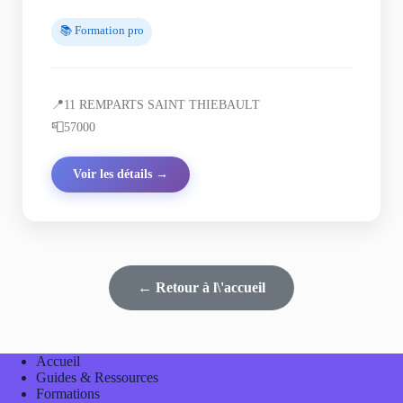
📚 Formation pro
📍
11 REMPARTS SAINT THIEBAULT
📮
57000
Voir les détails →
← Retour à l\'accueil
Accueil
Guides & Ressources
Formations