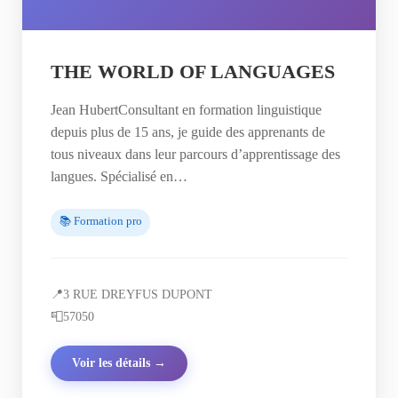
THE WORLD OF LANGUAGES
Jean HubertConsultant en formation linguistique
depuis plus de 15 ans, je guide des apprenants de
tous niveaux dans leur parcours d’apprentissage des
langues. Spécialisé en…
📚 Formation pro
📍
3 RUE DREYFUS DUPONT
📮
57050
Voir les détails →