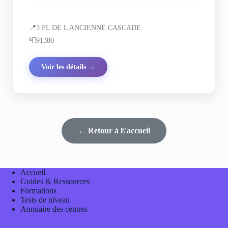
📍
3 PL DE L ANCIENNE CASCADE
📮
91380
Voir les détails →
← Retour à l\'accueil
Accueil
Guides & Ressources
Formations
Tests de niveau
Annuaire des centres