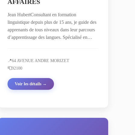
AFFAIRES
Jean HubertConsultant en formation
linguistique depuis plus de 15 ans, je guide des
apprenants de tous niveaux dans leur parcours
d’apprentissage des langues. Spécialisé en…
📍
64 AVENUE ANDRE MORIZET
📮
92100
Voir les détails →