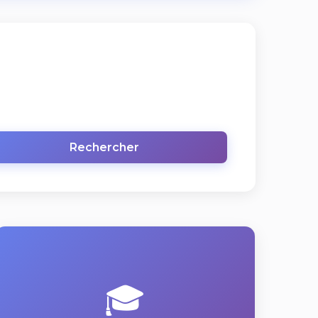
Rechercher
🎓