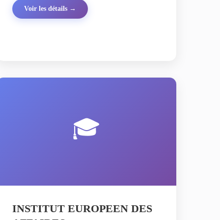
Voir les détails →
🎓
INSTITUT EUROPEEN DES