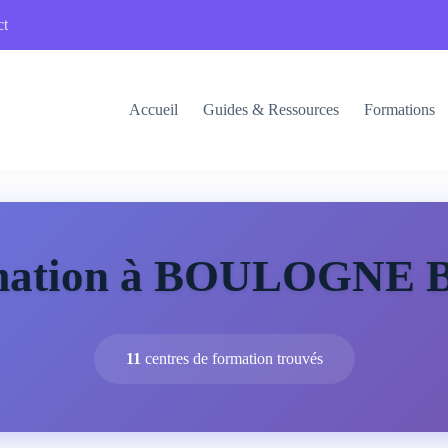
ct
Accueil
Guides & Ressources
Formations
ormation à BOULOGN
11
centres de formation trouvés