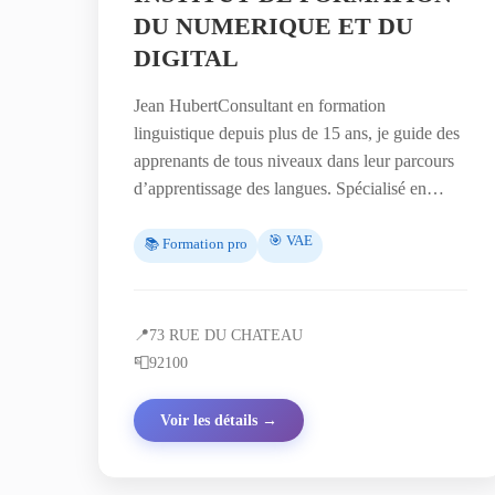
DU NUMERIQUE ET DU
DIGITAL
Jean HubertConsultant en formation
linguistique depuis plus de 15 ans, je guide des
apprenants de tous niveaux dans leur parcours
d’apprentissage des langues. Spécialisé en…
🎯 VAE
📚 Formation pro
📍
73 RUE DU CHATEAU
📮
92100
Voir les détails →