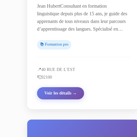
Jean HubertConsultant en formation
linguistique depuis plus de 15 ans, je guide des
apprenants de tous niveaux dans leur parcours
d’apprentissage des langues. Spécialisé en…
📚 Formation pro
📍
40 RUE DE L'EST
📮
92100
Voir les détails →