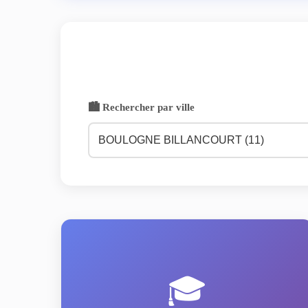
🏙️ Rechercher par ville
🎓