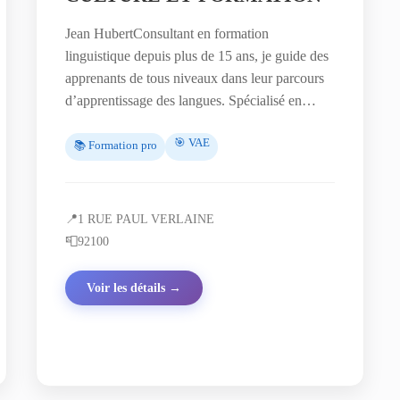
Jean HubertConsultant en formation
linguistique depuis plus de 15 ans, je guide des
apprenants de tous niveaux dans leur parcours
d’apprentissage des langues. Spécialisé en…
🎯 VAE
📚 Formation pro
📍
1 RUE PAUL VERLAINE
📮
92100
Voir les détails →