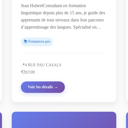
Jean HubertConsultant en formation
linguistique depuis plus de 15 ans, je guide des
apprenants de tous niveaux dans leur parcours
d’apprentissage des langues. Spécialisé en…
📚 Formation pro
📍
4 RUE PAU CASALS
📮
92100
Voir les détails →