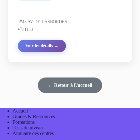
📍
45 AV DE LASBORDES
📮
31130
Voir les détails →
← Retour à l\'accueil
Accueil
Guides & Ressources
Formations
Tests de niveau
Annuaire des centres