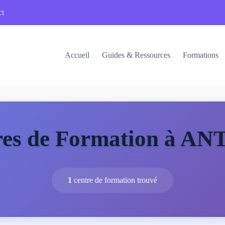
ct
Accueil
Guides & Ressources
Formations
res de Formation à A
1
centre de formation trouvé