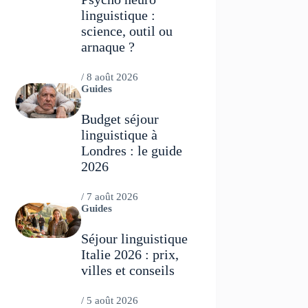
linguistique :
science, outil ou
arnaque ?
/
8 août 2026
Guides
Budget séjour
linguistique à
Londres : le guide
2026
/
7 août 2026
Guides
Séjour linguistique
Italie 2026 : prix,
villes et conseils
/
5 août 2026