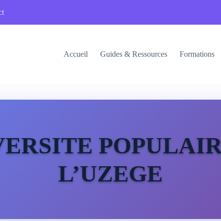
ct
Accueil
Guides & Ressources
Formations
VERSITE POPULAIR
L’UZEGE