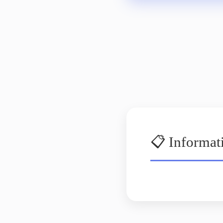
📋 Informat