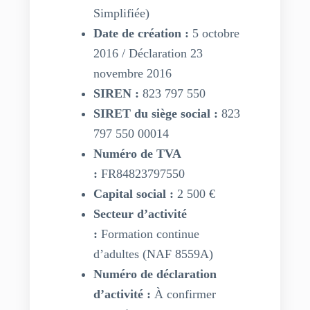
Simplifiée)
Date de création :
5 octobre
2016 / Déclaration 23
novembre 2016
SIREN :
823 797 550
SIRET du siège social :
823
797 550 00014
Numéro de TVA
:
FR84823797550
Capital social :
2 500 €
Secteur d’activité
:
Formation continue
d’adultes (NAF 8559A)
Numéro de déclaration
d’activité :
À confirmer