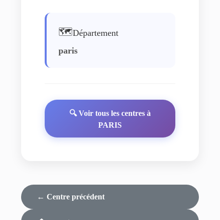
🗺️
Département
paris
🔍 Voir tous les centres à
PARIS
← Centre précédent