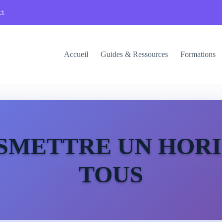
ct
Accueil
Guides & Ressources
Formations
SMETTRE UN HORI
TOUS