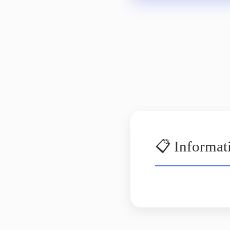
📋 Informat