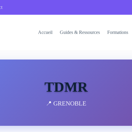
ct
Accueil
Guides & Ressources
Formations
TDMR
📍 GRENOBLE