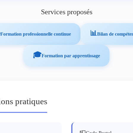
Services proposés

📊
Formation professionnelle continue
Bilan de compéte
🎓
Formation par apprentissage
ions pratiques
📮
Code Postal