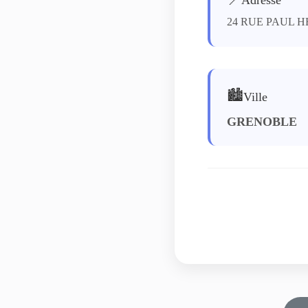
24 RUE PAUL 
🏙️
Ville
GRENOBLE