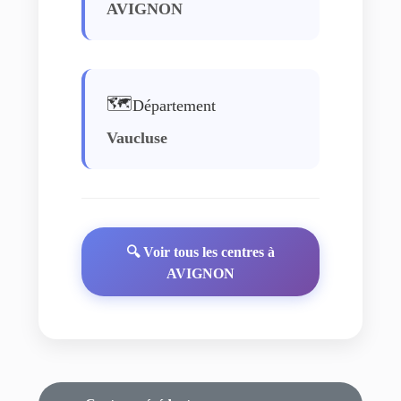
AVIGNON
🗺️
Département
Vaucluse
🔍 Voir tous les centres à
AVIGNON