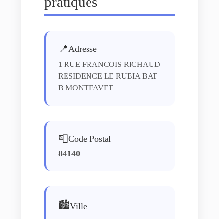
pratiques
📍
Adresse
1 RUE FRANCOIS RICHAUD
RESIDENCE LE RUBIA BAT
B MONTFAVET
📮
Code Postal
84140
🏙️
Ville