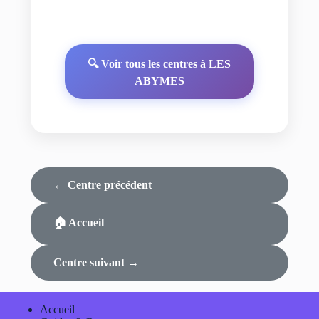
🔍 Voir tous les centres à LES
ABYMES
← Centre précédent
🏠 Accueil
Centre suivant →
Accueil