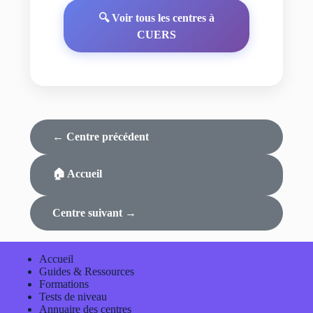
🔍 Voir tous les centres à
CUERS
← Centre précédent
🏠 Accueil
Centre suivant →
Accueil
Guides & Ressources
Formations
Tests de niveau
Annuaire des centres