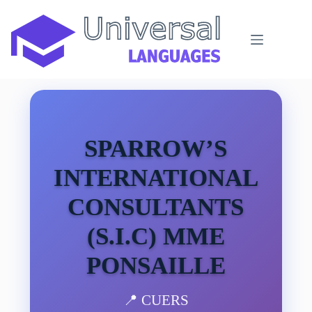
Passer
au
contenu
SPARROW’S
INTERNATIONAL
CONSULTANTS
(S.I.C) MME
PONSAILLE
📍 CUERS