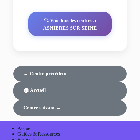
🔍 Voir tous les centres à
ASNIERES SUR SEINE
← Centre précédent
🏠 Accueil
Centre suivant →
Accueil
Guides & Ressources
Formations