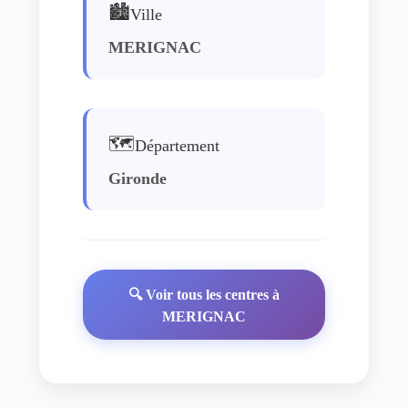
🏙️
Ville
MERIGNAC
🗺️
Département
Gironde
🔍 Voir tous les centres à
MERIGNAC