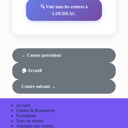
🔍 Voir tous les centres à
LOUDEAC
← Centre précédent
🏠 Accueil
Centre suivant →
Accueil
Guides & Ressources
Formations
Tests de niveau
Annuaire des centres