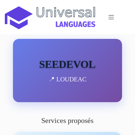
Passer
au
contenu
SEEDEVOL
📍 LOUDEAC
Services proposés