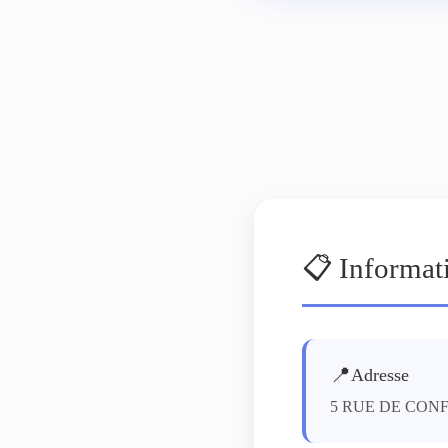
📋 Informat
📍
Adresse
5 RUE DE CON