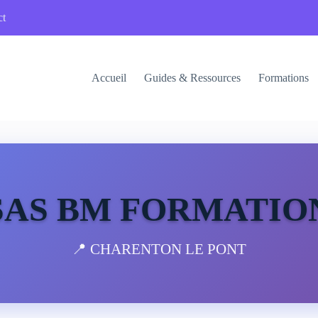
ct
Accueil
Guides & Ressources
Formations
SAS BM FORMATIO
📍 CHARENTON LE PONT