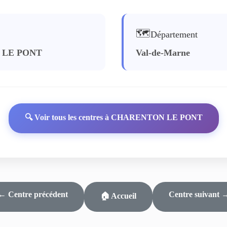
🗺️
Département
 LE PONT
Val-de-Marne
🔍 Voir tous les centres à CHARENTON LE PONT
← Centre précédent
Centre suivant 
🏠 Accueil