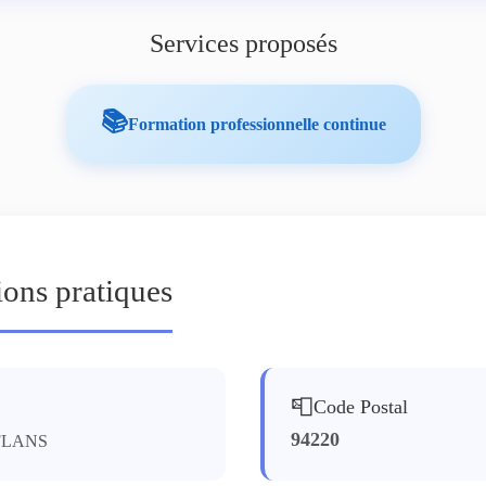
Services proposés
📚
Formation professionnelle continue
ions pratiques
📮
Code Postal
94220
FLANS