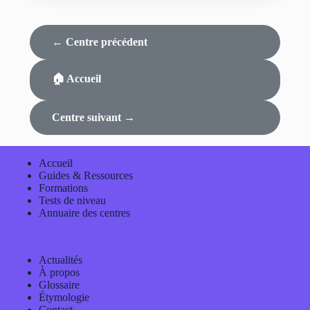
← Centre précédent
🏠 Accueil
Centre suivant →
Accueil
Guides & Ressources
Formations
Tests de niveau
Annuaire des centres
Actualités
À propos
Glossaire
Étymologie
Contact