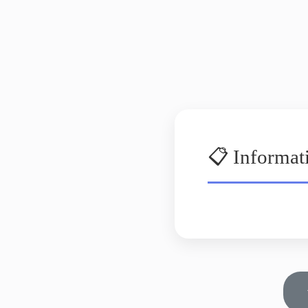
📋 Informat