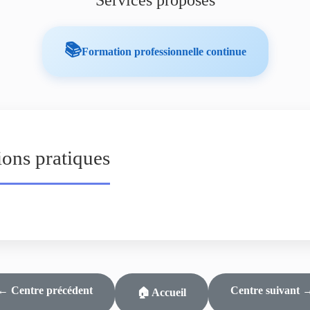
Services proposés
📚
Formation professionnelle continue
ions pratiques
← Centre précédent
Centre suivant 
🏠 Accueil