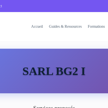
ct
Accueil
Guides & Ressources
Formations
SARL BG2 I