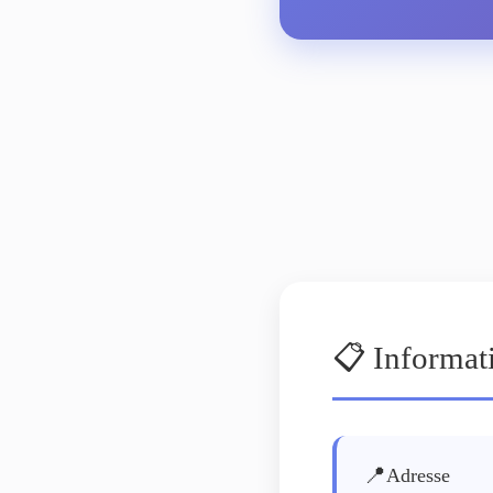
📋 Informat
📍
Adresse