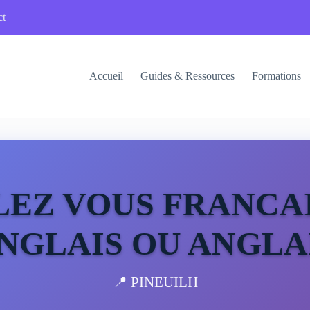
ct
Accueil
Guides & Ressources
Formations
LEZ VOUS FRANCAI
NGLAIS OU ANGLA
📍 PINEUILH