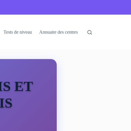
Tests de niveau
Annuaire des centres
S ET
IS