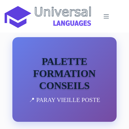
Passer
au
contenu
PALETTE
FORMATION
CONSEILS
📍 PARAY VIEILLE POSTE