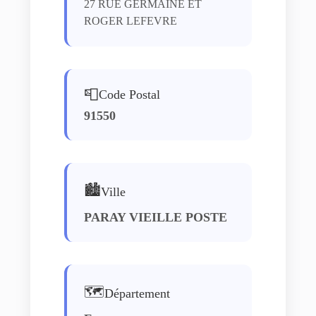
27 RUE GERMAINE ET
ROGER LEFEVRE
📮
Code Postal
91550
🏙️
Ville
PARAY VIEILLE POSTE
🗺️
Département