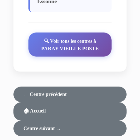
Essonne
🔍 Voir tous les centres à
PARAY VIEILLE POSTE
← Centre précédent
🏠 Accueil
Centre suivant →