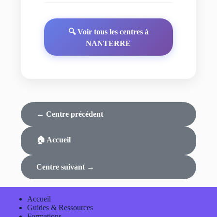
🔍 Voir tous les centres à
NANTERRE
← Centre précédent
🏠 Accueil
Centre suivant →
Accueil
Guides & Ressources
Formations