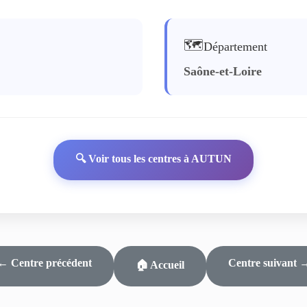
🗺️
Département
Saône-et-Loire
🔍 Voir tous les centres à AUTUN
← Centre précédent
Centre suivant 
🏠 Accueil