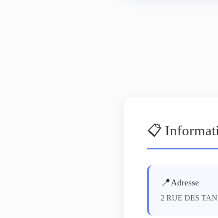
📋 Informat
📍
Adresse
2 RUE DES TA