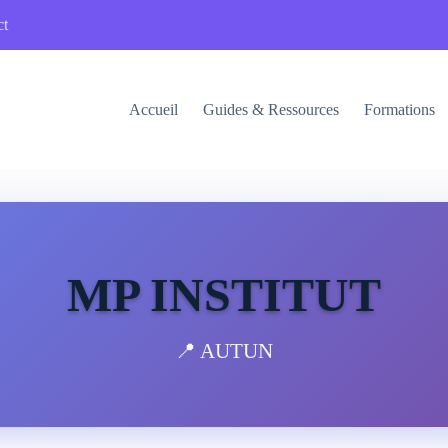
ct
Accueil
Guides & Ressources
Formations
MP INSTITUT
📍 AUTUN