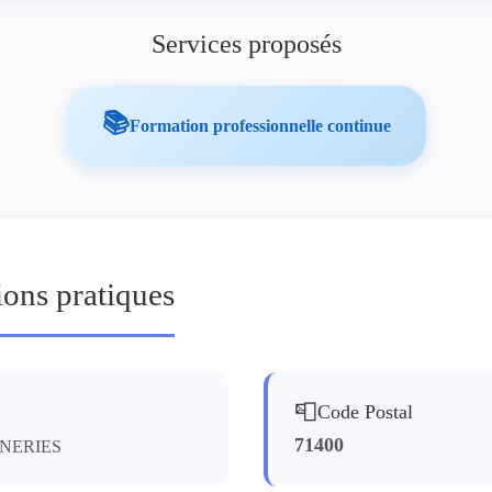
Services proposés
📚
Formation professionnelle continue
ions pratiques
📮
Code Postal
71400
NNERIES