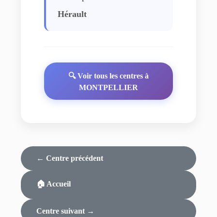
Hérault
🔍 Voir tous les centres à
MONTPELLIER
← Centre précédent
🏠 Accueil
Centre suivant →