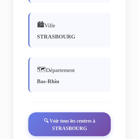
🏙️
Ville
STRASBOURG
🗺️
Département
Bas-Rhin
🔍 Voir tous les centres à
STRASBOURG