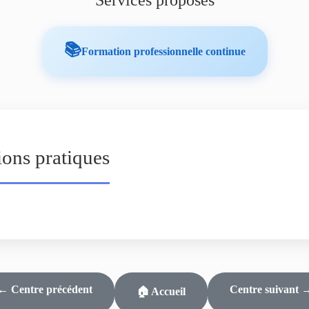
Services proposés
📚
Formation professionnelle continue
ions pratiques
← Centre précédent
Centre suivant 
🏠 Accueil