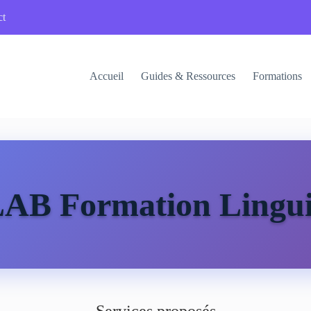
ct
Accueil
Guides & Ressources
Formations
B Formation Lingui