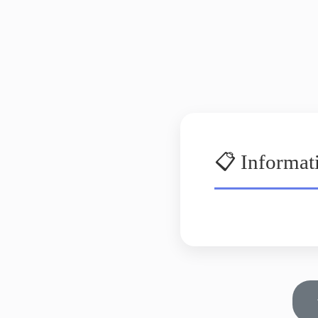
📋 Informat