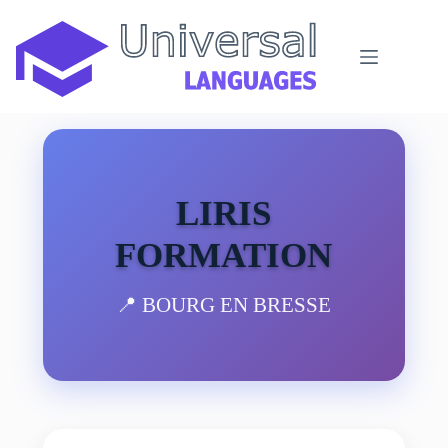
Passer
au
contenu
LIRIS
FORMATION
📍 BOURG EN BRESSE