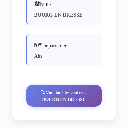
🏙️
Ville
BOURG EN BRESSE
🗺️
Département
Ain
🔍 Voir tous les centres à
BOURG EN BRESSE