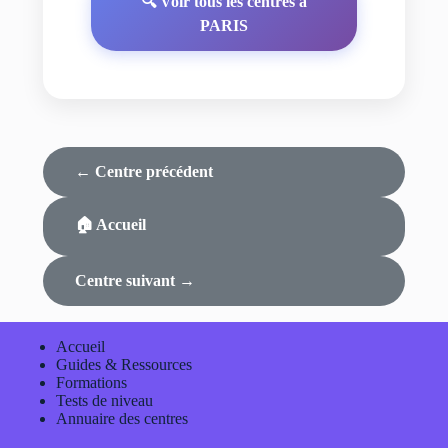
🔍 Voir tous les centres à
PARIS
← Centre précédent
🏠 Accueil
Centre suivant →
Accueil
Guides & Ressources
Formations
Tests de niveau
Annuaire des centres